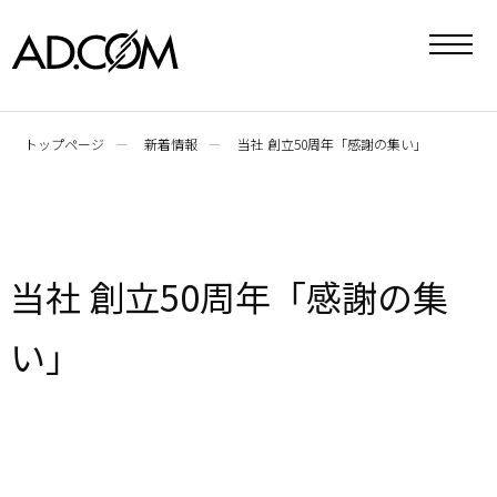
toggle
navigat
トップページ
新着情報
当社 創立50周年「感謝の集い」
当社 創立50周年「感謝の集
い」