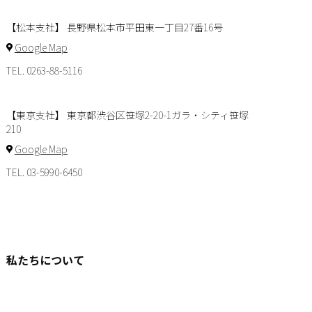
【松本支社】 長野県松本市平田東一丁目27番16号
Google Map
TEL. 0263-88-5116
【東京支社】 東京都渋谷区笹塚2-20-1ガラ・シティ笹塚
210
Google Map
TEL. 03-5990-6450
私たちについて