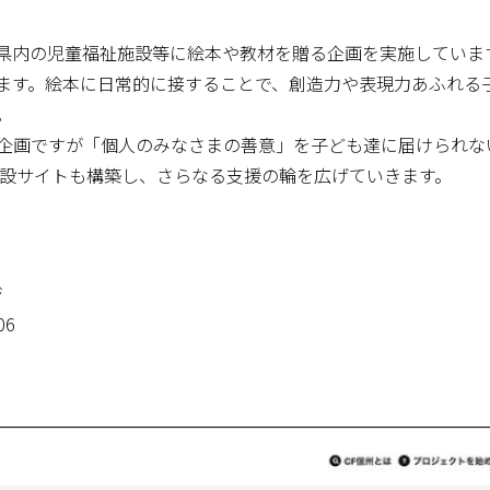
県内の児童福祉施設等に絵本や教材を贈る企画を実施していま
ます。絵本に日常的に接することで、創造力や表現力あふれる
。
企画ですが「個人のみなさまの善意」を子ども達に届けられな
特設サイトも構築し、さらなる支援の輪を広げていきます。
ジ
06