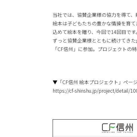
当社では、協賛企業様の協力を得て、
絵本は子どもたちの豊かな情操を育て
込めて絵本を贈り、今回で14回目です
ずっと協賛企業様とともに続けてきた
「CF信州」に参加。プロジェクトの
▼「CF信州 絵本プロジェクト」ペー
https://cf-shinshu.jp/project/detail/10