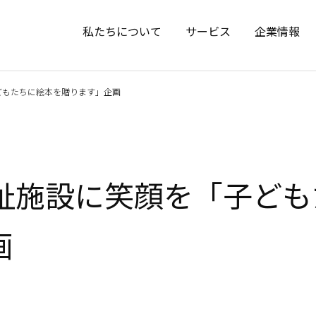
私たちについて
サービス
企業情報
どもたちに絵本を贈ります」企画
福祉施設に笑顔を「子ど
画