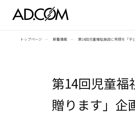
トップページ
新着情報
第14回児童福祉施設に笑顔を「子
第14回児童
贈ります」企