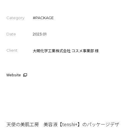
Category
#PACKAGE
Date
2023.01
Client
大明化学工業株式会社 コスメ事業部 様
Website
天使の美肌工房 美容液【tenshi+】のパッケージデザ