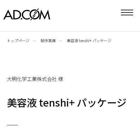
toggle
navigat
トップページ
制作実績
美容液 tenshi+ パッケージ
大明化学工業株式会社 様
美容液 tenshi+ パッケージ