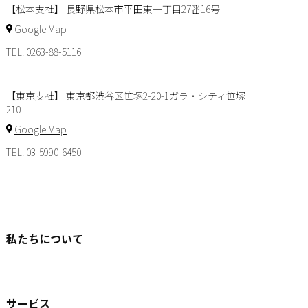
【松本支社】 長野県松本市平田東一丁目27番16号
Google Map
TEL. 0263-88-5116
【東京支社】 東京都渋谷区笹塚2-20-1ガラ・シティ笹塚
210
Google Map
TEL. 03-5990-6450
私たちについて
サービス