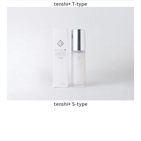
tenshi+ T-type
tenshi+ S-type