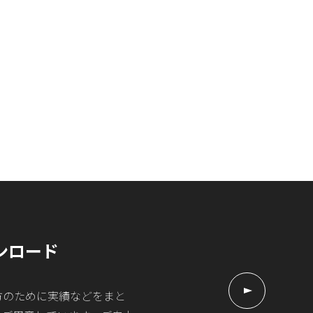
ンロード
方のために実績などをまと