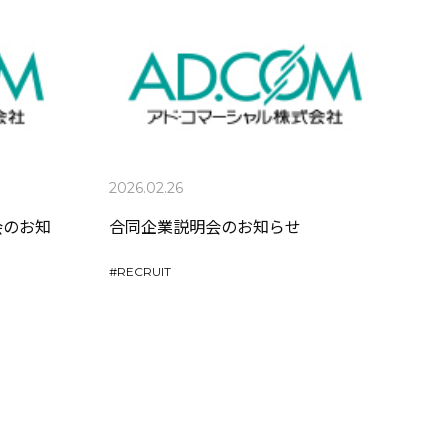
2026.02.26
会のお知
合同企業説明会のお知らせ
#
RECRUIT