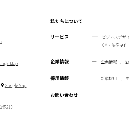
私たちについて
ビジネスデザ
サービス
p
CM・映像制作
企業情報
沿
企業情報
oogle Map
新卒採用
採用情報
Google Map
お問い合わせ
塚210