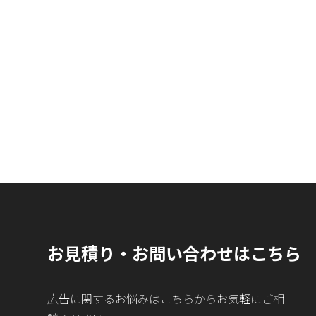
お見積り・お問い合わせはこちら
広告に関するお悩みはこちらからお気軽にご相