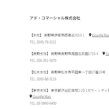
アド・コマーシャル株式会社
【本社】 長野県伊那市西春近3010-1
Google Ma
TEL. 0265-76-2121
【長野支社】 長野県長野市高田五反田1716-4
G
TEL. 026-291-5070
【松本支社】 長野県松本市平田東一丁目27番16号
TEL. 0263-88-5116
【東京支社】 東京都渋谷区笹塚2-20-1ガラ・シティ笹
Google Map
TEL. 03-5990-6450