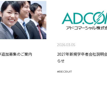
2026.03.05
新卒追加募集のご案内
2027年新規学卒者会社説明
らせ
#
RECRUIT