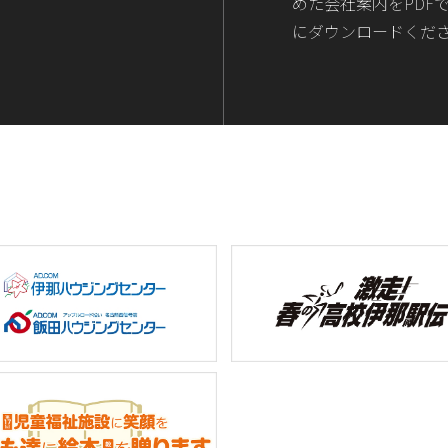
めた会社案内をPDF
にダウンロードくだ