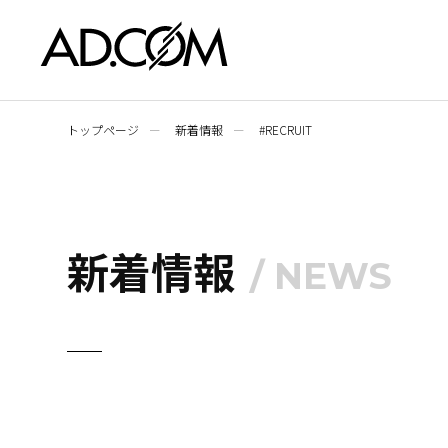
トップページ
新着情報
#
RECRUIT
新着情報
/ NEWS