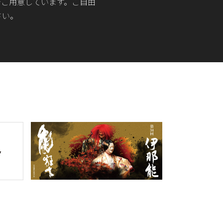
でご用意しています。ご自由
さい。